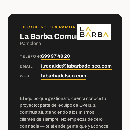
TU CONTACTO A PARTIR DE AHORA
La Barba Comunicación
Pamplona
699 97 40 20
TELÉFONO
i.recalde@labarbadelseo.com
EMAIL
labarbadelseo.com
WEB
El equipo que gestiona tu cuenta conoce tu
proyecto: parte del equipo de Overalia
continúa allí, atendiendo a los mismos
clientes de siempre. No empiezas de cero
con nadie — te atiende gente que ya conoce