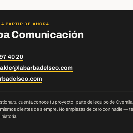
 A PARTIR DE AHORA
ba Comunicación
97 40 20
ecalde@labarbadelseo.com
arbadelseo.com
tiona tu cuenta conoce tu proyecto: parte del equipo de Overalia c
 mismos clientes de siempre. No empiezas de cero con nadie — t
historia.