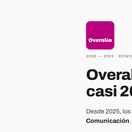
2006 — 2025 · DON
Overal
casi 2
Desde 2025, los 
Comunicación
.