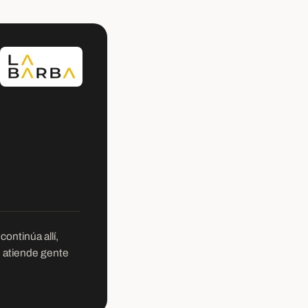
ontinúa allí,
e atiende gente