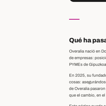
Qué ha pasa
Overalia nació en Do
de empresas: posici
PYMEs de Gipuzkoa 
En 2025, su fundador
cosas: asegurándose
de Overalia pasaron
que el cambio, en el 